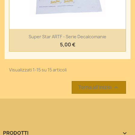
Super Star ARTF - Serie Decalcomanie
5,00 €
Visualizzati 1-15 su 15 articoli
Torna all'inizio

PRODOTTI
