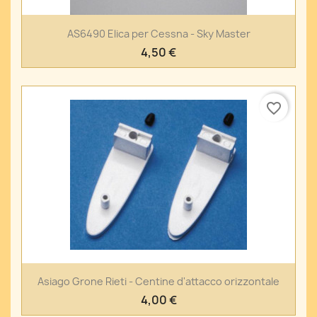
AS6490 Elica per Cessna - Sky Master
4,50 €
favorite_border
Asiago Grone Rieti - Centine d'attacco orizzontale
4,00 €