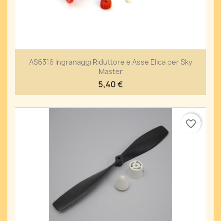
AS6316 Ingranaggi Riduttore e Asse Elica per Sky
Master
5,40 €
favorite_border