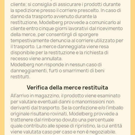
cliente; si consiglia di assicurare i prodotti durante
la spedizione presso il corriere prescelto. In caso di
danno da trasporto avvenuto durante la
restituzione, Modelberg provvede a comunicarlo al
cliente entro cinque giorni lavorativi dal ricevimento
della merce, per consentirgli di sporgere
tempestivamente denuncia al corriere utilizzato per
il trasporto. La merce danneggiata viene resa
disponibile per la restituzione e la richiesta di
recesso viene annullata.
Modelberg non risponde in nessun caso di
danneggiamenti, furti o smarrimenti di beni
restituiti.
Verifica della merce restituita
All'arrivo in magazzino, il prodotto viene esaminato
per valutare eventuali danni o manomissioni non
derivanti dal trasporto. Se la confezione e/o l'imballo
originale risultano rovinati, Modelberg provvede a
trattenere dal rimborso dovuto una percentuale
quale contributo alle spese di ripristino, la cui entità
viene valutata caso per caso e non è negoziabile.