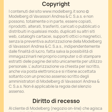
Copyright
I contenuti del sito www.modelberg.it sono ©
Modelberg di Vavassori Andrea & C. S.a.s. e non
possono, totalmente o in parte, essere copiati,
riprodotti, alterati, trasferiti, caricati o pubblicati o
distribuiti in qualsiasi modo, duplicati su altri siti
web, cataloghi cartacei, supporti ottici o magnetici,
senza la preventiva autorizzazione della Modelberg
di Vavassori Andrea & C. S.a.s., indipendentemente
dalle finalità di lucro, fatta salva la possibilità di
immagazzinarli nel proprio computer o di stampare
estratti delle pagine del sito unicamente per utilizzo
personale. L' autorizzazione va chiesta per iscritto,
anche via posta elettronica e si ritiene accettata
soltanto con un preciso assenso scritto degli
amministratori di Modelberg di Vavassori Andrea &
C. S.a.s. Non è applicabile la regola del silenzio
assenso.
Diritto di recesso
Al cliente di Modelberg (negozio on-line) che agisca