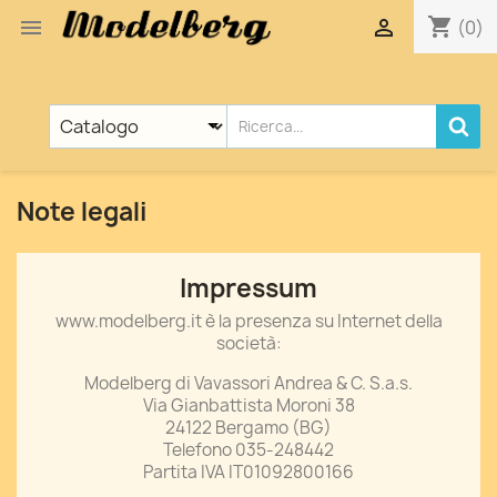
shopping_cart


(0)
Note legali
Impressum
www.modelberg.it è la presenza su Internet della
società:
Modelberg di Vavassori Andrea & C. S.a.s.
Via Gianbattista Moroni 38
24122 Bergamo (BG)
Telefono 035-248442
Partita IVA IT01092800166