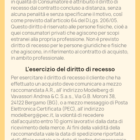
in qualità di Consumatore è attribuito il diritto di
recesso dal contratto concluso a distanza, senza
alcuna penalità e senza specificane il motivo, così
come previsto dall'articolo 64 del D.Lgs. 206/05.
Questo diritto è riservato alle persone fisiche, cioè a
quei consumatori privati che agiscono per scopi
estranei alla propria professione. Non è previsto
diritto di recesso per le persone giuridiche e fisiche
che agiscono, in riferimento al contratto di acquisto,
in ambito professionale.
L'esercizio del diritto di recesso
Per esercitare il diritto di recesso il cliente che ha
effettuato un acquisto deve comunicare a mezzo
raccomandata A.R., all' indirizzo Modelberg di
Vavassori Andrea & C. S.a.s., Via G.B. Moroni 38,
24122 Bergamo (BG), o a mezzo messaggio di Posta
Elettronica Certificata (PEC), all' indirizzo
modelberg@pec.it, la volontà di recedere
dall'acquisto entro 10 giorni lavorativi dalla data di
ricevimento della merce. Ai fini della validità della
raccomandata vale la data di spedizione riportata