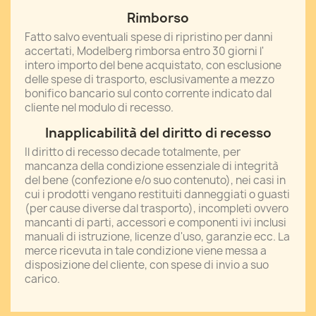
Rimborso
Fatto salvo eventuali spese di ripristino per danni
accertati, Modelberg rimborsa entro 30 giorni l'
intero importo del bene acquistato, con esclusione
delle spese di trasporto, esclusivamente a mezzo
bonifico bancario sul conto corrente indicato dal
cliente nel modulo di recesso.
Inapplicabilità del diritto di recesso
Il diritto di recesso decade totalmente, per
mancanza della condizione essenziale di integrità
del bene (confezione e/o suo contenuto), nei casi in
cui i prodotti vengano restituiti danneggiati o guasti
(per cause diverse dal trasporto), incompleti ovvero
mancanti di parti, accessori e componenti ivi inclusi
manuali di istruzione, licenze d'uso, garanzie ecc. La
merce ricevuta in tale condizione viene messa a
disposizione del cliente, con spese di invio a suo
carico.