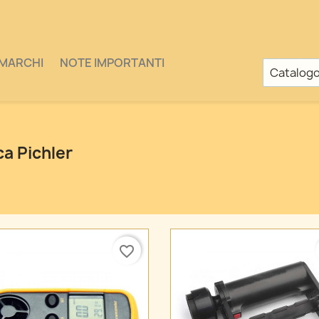
MARCHI
NOTE IMPORTANTI
ca Pichler
favorite_border