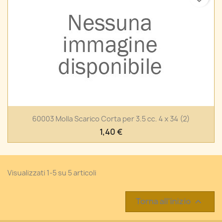
60003 Molla Scarico Corta per 3.5 cc. 4 x 34 (2)
1,40 €
Visualizzati 1-5 su 5 articoli
Torna all'inizio
