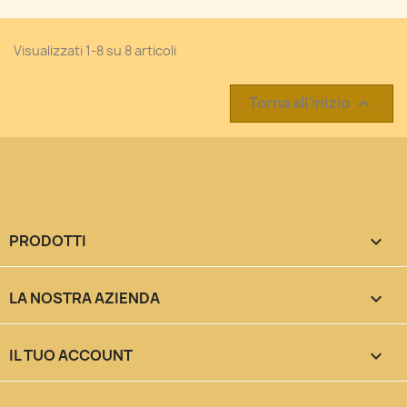
Visualizzati 1-8 su 8 articoli
Torna all'inizio

PRODOTTI

LA NOSTRA AZIENDA

IL TUO ACCOUNT
