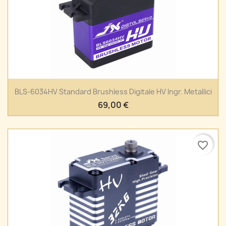
BLS-6034HV Standard Brushless Digitale HV Ingr. Metallici
69,00 €
favorite_border