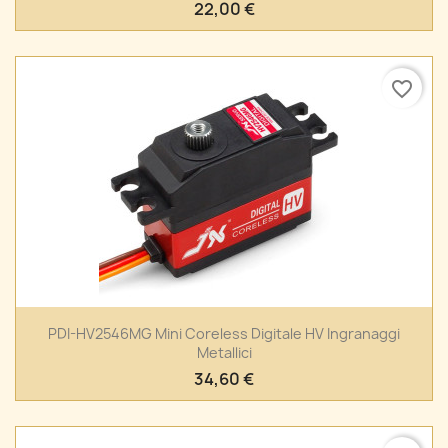
22,00 €
favorite_border
PDI-HV2546MG Mini Coreless Digitale HV Ingranaggi
Metallici
34,60 €