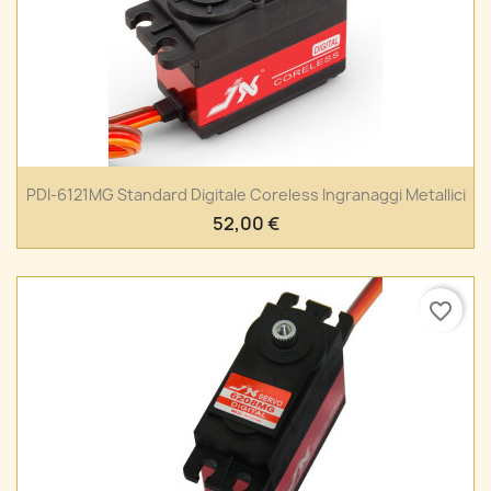
PDI-6121MG Standard Digitale Coreless Ingranaggi Metallici
52,00 €
favorite_border