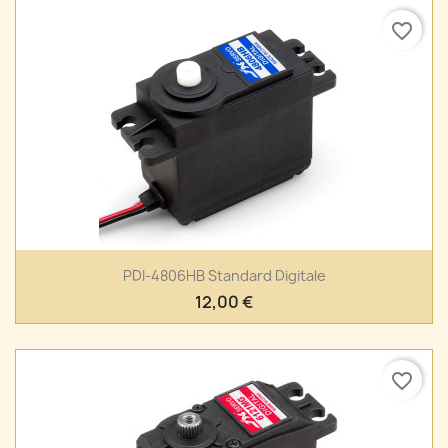
favorite_border
PDI-4806HB Standard Digitale
12,00 €
favorite_border