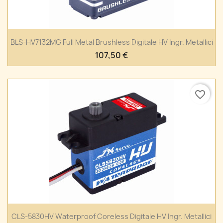
BLS-HV7132MG Full Metal Brushless Digitale HV Ingr. Metallici
107,50 €
favorite_border
CLS-5830HV Waterproof Coreless Digitale HV Ingr. Metallici