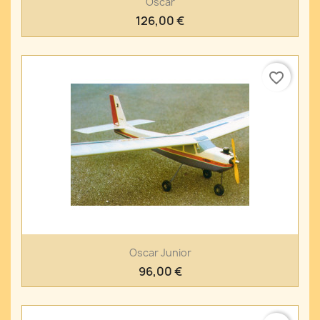
Oscar
126,00 €
favorite_border
Oscar Junior
96,00 €