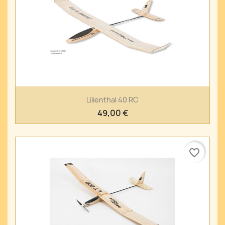
Lilienthal 40 RC
49,00 €
favorite_border