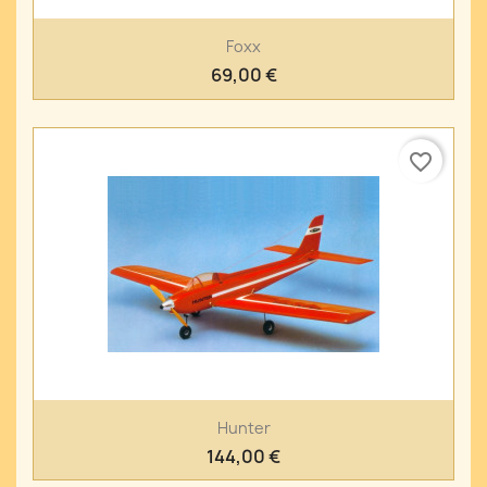
Foxx
69,00 €
favorite_border
Hunter
144,00 €