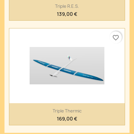
Triple R.E.S.
139,00 €
favorite_border
Triple Thermic
169,00 €