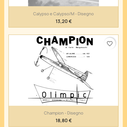
Calypso e Calypso/M - Disegno
13,20 €
favorite_border
Champion - Disegno
18,80 €