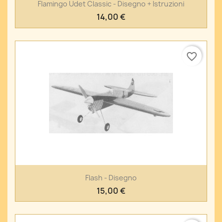
Flamingo Udet Classic - Disegno + Istruzioni
14,00 €
favorite_border
Flash - Disegno
15,00 €