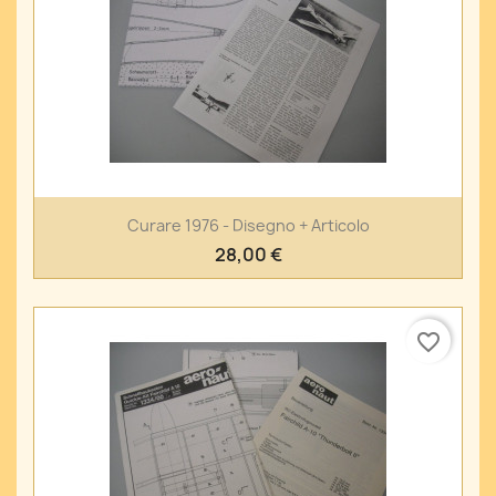
Curare 1976 - Disegno + Articolo
28,00 €
favorite_border