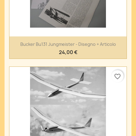
Bucker Bu131 Jungmeister - Disegno + Articolo
24,00 €
favorite_border