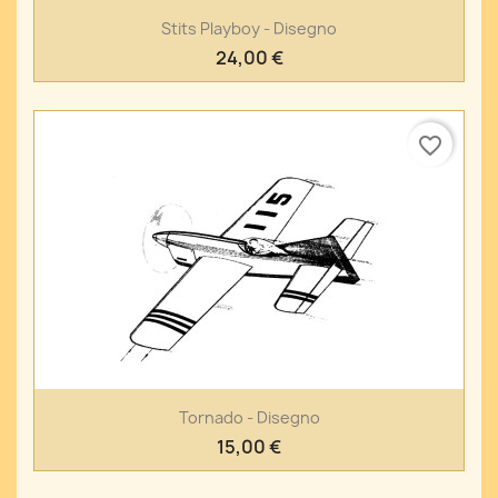
Stits Playboy - Disegno
24,00 €
favorite_border
Tornado - Disegno
15,00 €