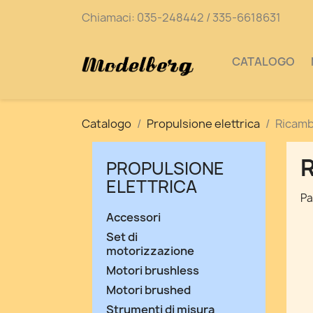
Chiamaci:
035-248442 / 335-6618631
CATALOGO
Catalogo
Propulsione elettrica
Ricamb
PROPULSIONE
ELETTRICA
Pa
Accessori
Set di
motorizzazione
Motori brushless
Motori brushed
Strumenti di misura