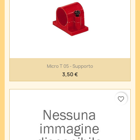
Micro T 05 - Supporto
3,50 €
favorite_border