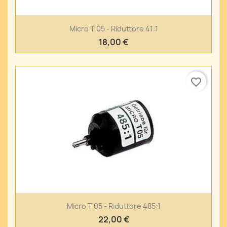
Micro T 05 - Riduttore 41:1
18,00 €
favorite_border
Micro T 05 - Riduttore 485:1
22,00 €