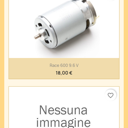
Race 600 9.6 V
18,00 €
favorite_border