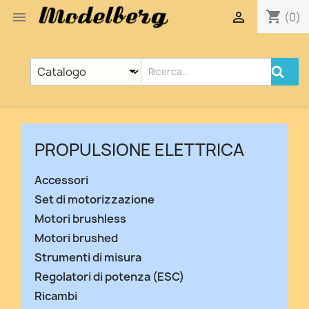
shopping_cart


(0)
PROPULSIONE ELETTRICA
Accessori
Set di motorizzazione
Motori brushless
Motori brushed
Strumenti di misura
Regolatori di potenza (ESC)
Ricambi