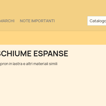
MARCHI
NOTE IMPORTANTI
SCHIUME ESPANSE
pron in lastra e altri materiali simili