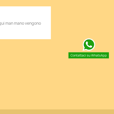
ti qui man mano vengono
Contattaci su WhatsApp