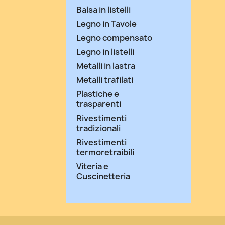
Balsa in listelli
Legno in Tavole
Legno compensato
Legno in listelli
Metalli in lastra
Metalli trafilati
Plastiche e
trasparenti
Rivestimenti
tradizionali
Rivestimenti
termoretraibili
Viteria e
Cuscinetteria