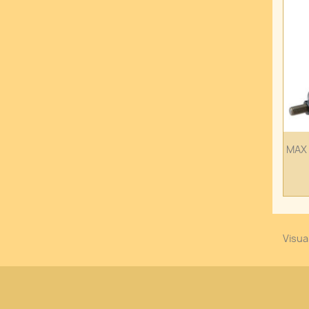
MAX 
Visual