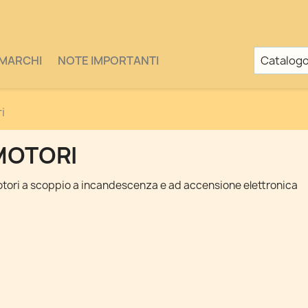
MARCHI
NOTE IMPORTANTI
i
MOTORI
tori a scoppio a incandescenza e ad accensione elettronica