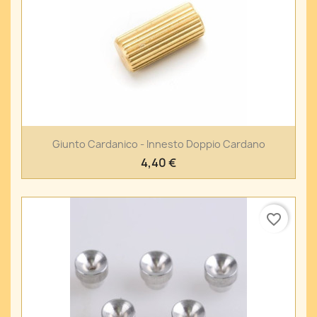
Giunto Cardanico - Innesto Doppio Cardano
4,40 €
favorite_border