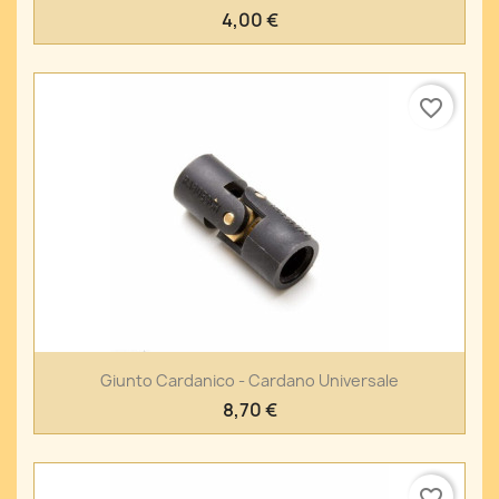
4,00 €
favorite_border
Giunto Cardanico - Cardano Universale
8,70 €
favorite_border