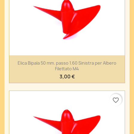
Elica Bipala 50 mm. passo 1.60 Sinistra per Albero
Filettato M4
3,00 €
favorite_border