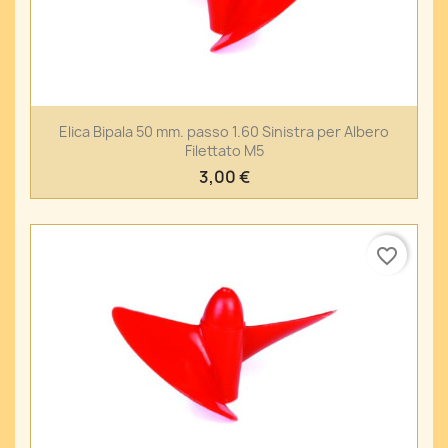
Elica Bipala 50 mm. passo 1.60 Sinistra per Albero
Filettato M5
3,00 €
favorite_border