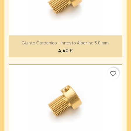
Giunto Cardanico - Innesto Alberino 3.0 mm.
4,40 €
favorite_border