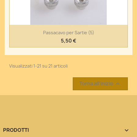
Passacavo per Sartie (5)
5,50 €
Visualizzati 1-21 su 21 articoli
Torna all'inizio

PRODOTTI
