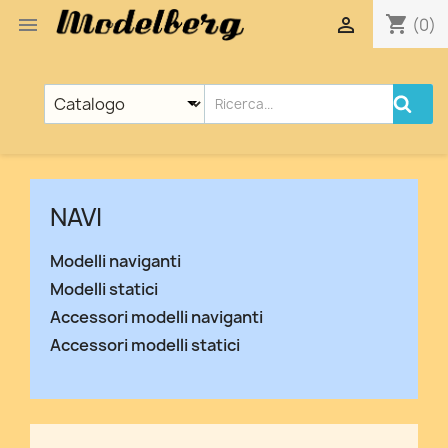
shopping_cart


(0)
NAVI
Modelli naviganti
Modelli statici
Accessori modelli naviganti
Accessori modelli statici