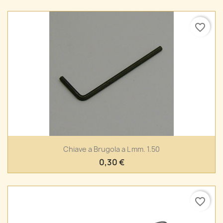
favorite_border
Chiave a Brugola a L mm. 1.50
0,30 €
favorite_border