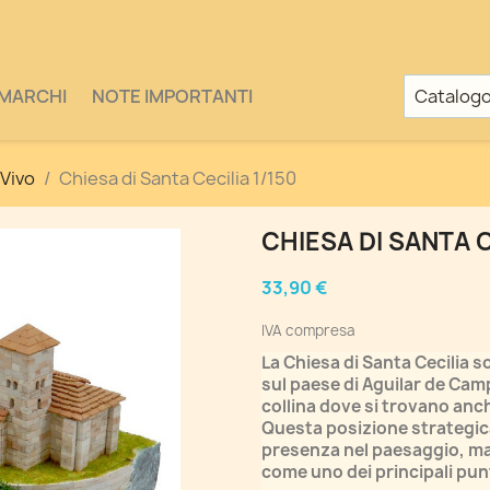
MARCHI
NOTE IMPORTANTI
Vivo
Chiesa di Santa Cecilia 1/150
CHIESA DI SANTA C
33,90 €
IVA compresa
La Chiesa di Santa Cecilia s
sul paese di Aguilar de Camp
collina dove si trovano anch
Questa posizione strategic
presenza nel paesaggio, ma 
come uno dei principali punti