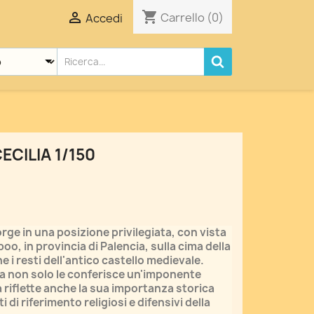
shopping_cart

Carrello
(0)
Accedi
ECILIA 1/150
orge in una posizione privilegiata, con vista
oo, in provincia di Palencia, sulla cima della
e i resti dell'antico castello medievale.
a non solo le conferisce un'imponente
riflette anche la sua importanza storica
 di riferimento religiosi e difensivi della