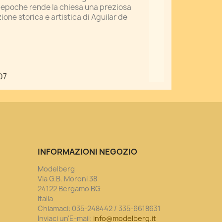
ed epoche rende la chiesa una preziosa
ione storica e artistica di Aguilar de
07
INFORMAZIONI NEGOZIO
Modelberg
Via G.B. Moroni 38
24122 Bergamo BG
Italia
Chiamaci:
035-248442 / 335-6618631
Inviaci un'E-mail:
info@modelberg.it