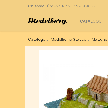
Chiamaci:
035-248442 / 335-6618631
CATALOGO
Catalogo
Modellismo Statico
Mattone 