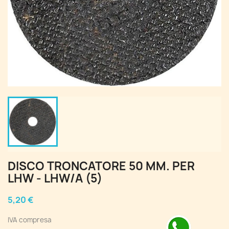
DISCO TRONCATORE 50 MM. PER
LHW - LHW/A (5)
5,20 €
IVA compresa