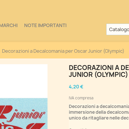
MARCHI
NOTE IMPORTANTI
Decorazioni a Decalcomania per Oscar Junior (Olympic)
DECORAZIONI A D
JUNIOR (OLYMPIC)
4,20 €
IVA compresa
Decorazioni a decalcomania,
immersione della decalcoma
unico da ritagliare nelle dec