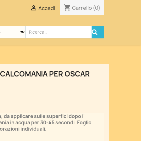
shopping_cart

Carrello
(0)
Accedi
ECALCOMANIA PER OSCAR
 da applicare sulle superfici dopo l'
nia in acqua per 30-45 secondi. Foglio
orazioni individuali.