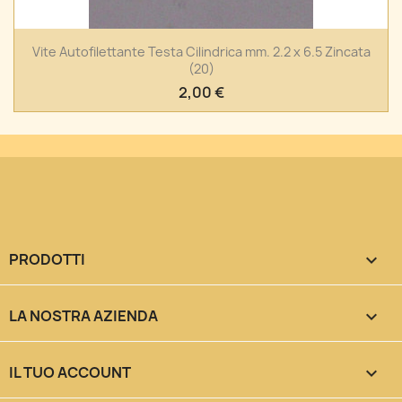
Vite Autofilettante Testa Cilindrica mm. 2.2 x 6.5 Zincata
(20)
2,00 €
PRODOTTI

LA NOSTRA AZIENDA

IL TUO ACCOUNT
