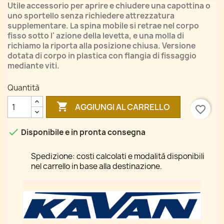
Utile accessorio per aprire e chiudere una capottina o
uno sportello senza richiedere attrezzatura
supplementare. La spina mobile si retrae nel corpo
fisso sotto l' azione della levetta, e una molla di
richiamo la riporta alla posizione chiusa. Versione
dotata di corpo in plastica con flangia di fissaggio
mediante viti.
Quantità

AGGIUNGI AL CARRELLO
favorite_border

Disponibile e in pronta consegna
Spedizione: costi calcolati e modalità disponibili
nel carrello in base alla destinazione.