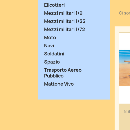
Elicotteri
Mezzi militari 1/9
Ci son
Mezzi militari 1/35
Mezzi militari 1/72
Moto
Navi
Soldatini
Spazio
Trasporto Aereo
Pubblico
Mattone Vivo
8.