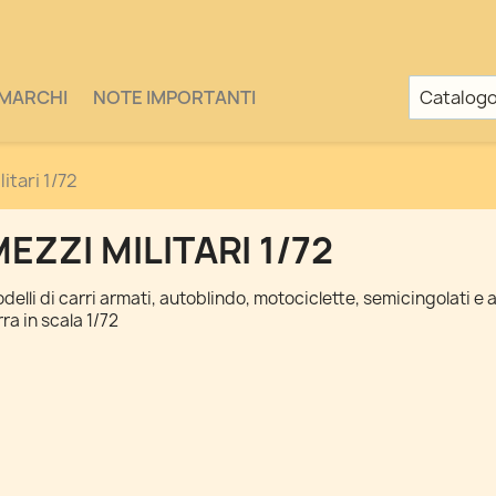
MARCHI
NOTE IMPORTANTI
itari 1/72
EZZI MILITARI 1/72
delli di carri armati, autoblindo, motociclette, semicingolati e al
rra in scala 1/72