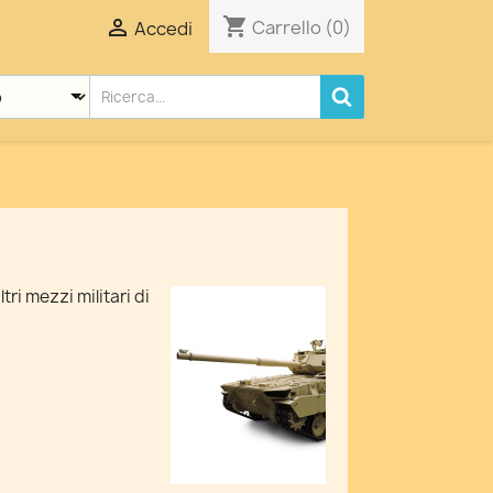
shopping_cart

Carrello
(0)
Accedi
tri mezzi militari di